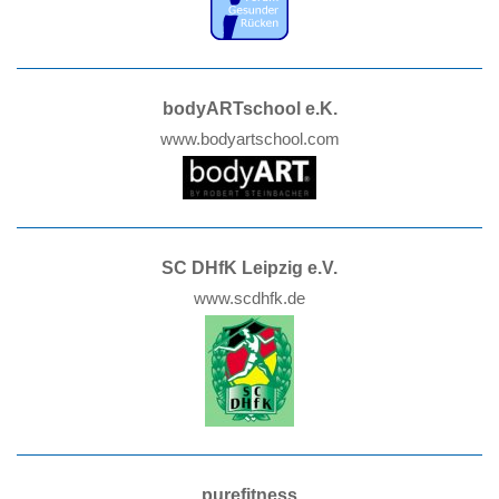
bodyARTschool e.K.
www.bodyartschool.com
SC DHfK Leipzig e.V.
www.scdhfk.de
purefitness